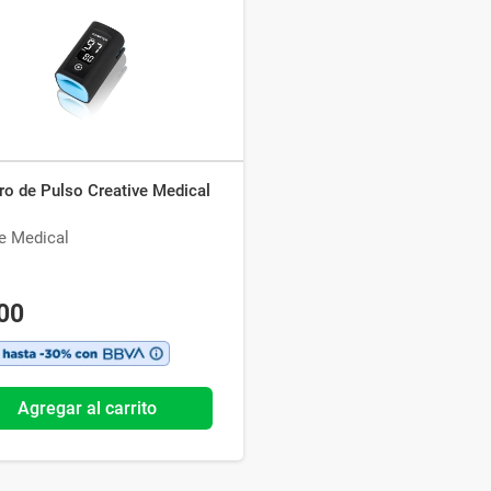
Ver todo
ro de Pulso Creative Medical
e Medical
00
Agregar al carrito