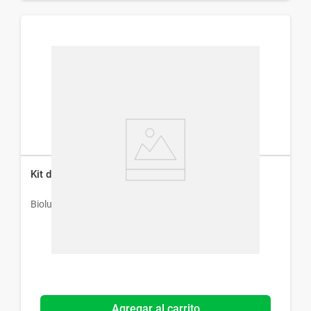
Kit de Viaje Biolube x 3 un
Biolube
Agregar al carrito