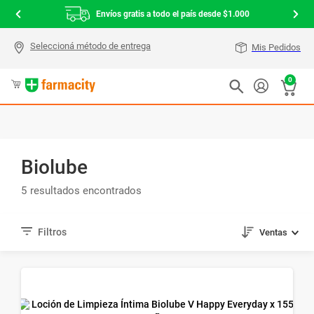
Envíos gratis a todo el país desde $1.000
Mis Pedidos
0
Biolube
5
Ventas