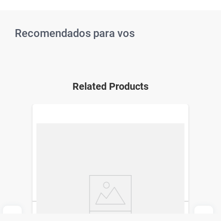
Recomendados para vos
Related Products
Gel de Ducha Eucerin Syndet Gel pH5 con