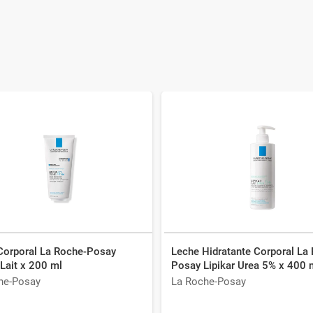
Corporal La Roche-Posay
Leche Hidratante Corporal La
 Lait x 200 ml
Posay Lipikar Urea 5% x 400 
he-Posay
La Roche-Posay