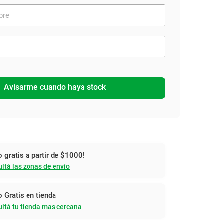
Avisarme cuando haya stock
o gratis a partir de $1000!
ltá las zonas de envío
o Gratis en tienda
ltá tu tienda mas cercana