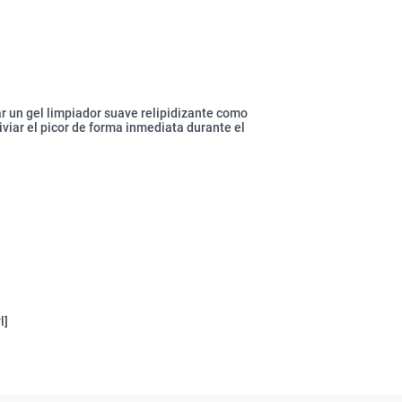
ar un gel limpiador suave relipidizante como
iviar el picor de forma inmediata durante el
l]