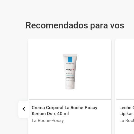
Recomendados para vos
La Roche-
Crema Corporal La Roche-Posay
Leche 
ml
Kerium Ds x 40 ml
Lipikar
La Roche-Posay
La Roc