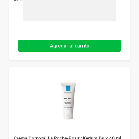
Agregar al carrito
Crema Corporal La Roche-Posay Kerium Ds x 40 ml