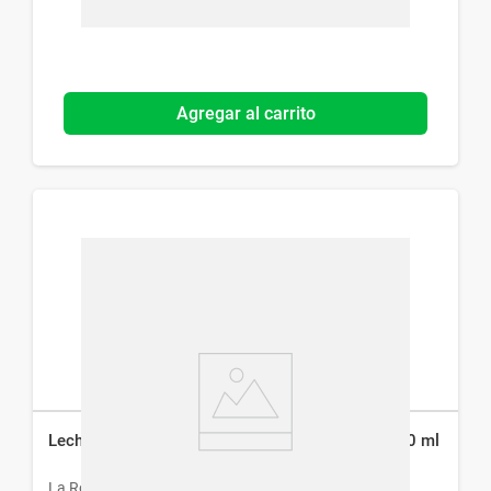
Agregar al carrito
Leche Corporal La Roche-Posay Lipikar Lait x 200 ml
La Roche-Posay