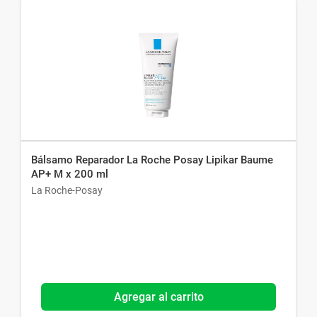
Bálsamo Reparador La Roche Posay Lipikar Baume
AP+ M x 200 ml
La Roche-Posay
Agregar al carrito