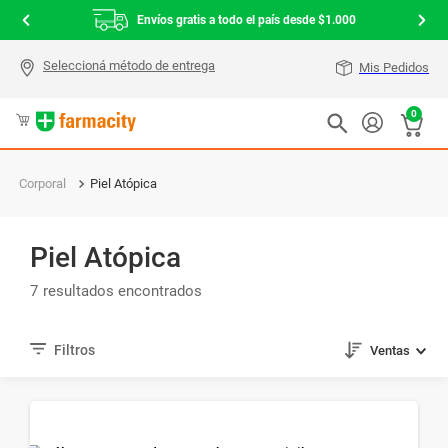
Envíos gratis a todo el país desde $1.000
Mis Pedidos
0
Corporal
Piel Atópica
Piel Atópica
7
Ventas