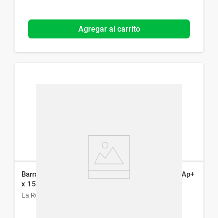
Agregar al carrito
Barra para Eczema La Roche-Posay Lipikar Stick Ap+
x 15 ml
La Roche-Posay