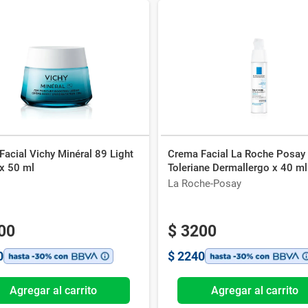
acial Vichy Minéral 89 Light
Crema Facial La Roche Posay
x 50 ml
Toleriane Dermallergo x 40 ml
La Roche-Posay
00
$
3200
0
$
2240
Agregar al carrito
Agregar al carrito