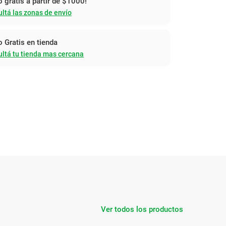
o gratis a partir de $1000!
ltá las zonas de envío
o Gratis en tienda
ltá tu tienda mas cercana
Ver todos los productos