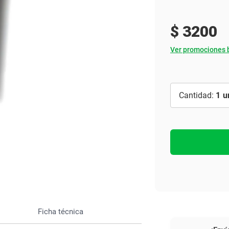
Ver todo
$
3200
Ver promociones 
1
Ficha técnica