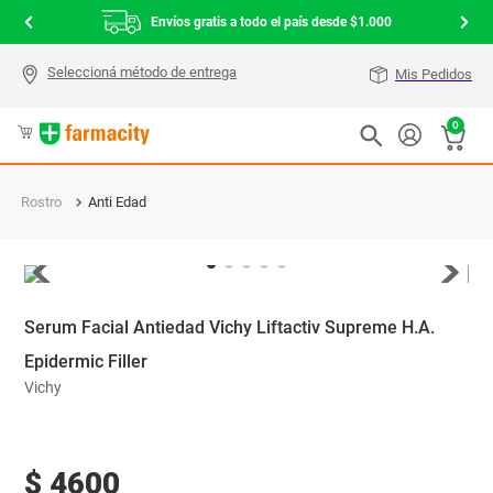
Envíos gratis a todo el país desde $1.000
Mis Pedidos
0
Rostro
Anti Edad
Serum Facial Antiedad Vichy Liftactiv Supreme H.A.
Epidermic Filler
Vichy
$
4600