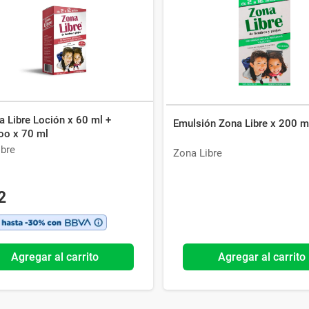
Ver todo
a Libre Loción x 60 ml +
Emulsión Zona Libre x 200 m
o x 70 ml
ibre
Zona Libre
2
Agregar al carrito
Agregar al carrito