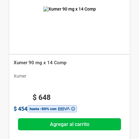
Xumer 90 mg x 14 Comp
Xumer
$
648
$
454
Agregar al carrito