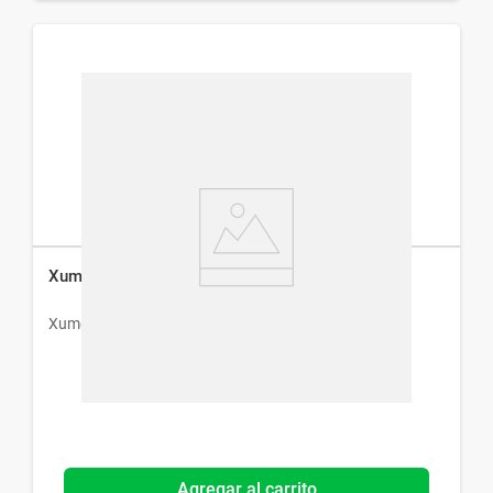
Xumer 60 mg x 28 Comp
Xumer
Agregar al carrito