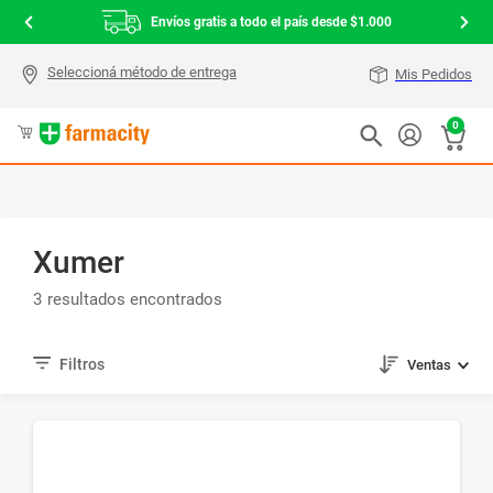
Envíos gratis a todo el país desde $1.000
Mis Pedidos
0
Xumer
3
Ventas