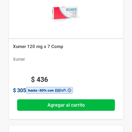
Xumer 120 mg x 7 Comp
Xumer
$
436
$
305
Agregar al carrito