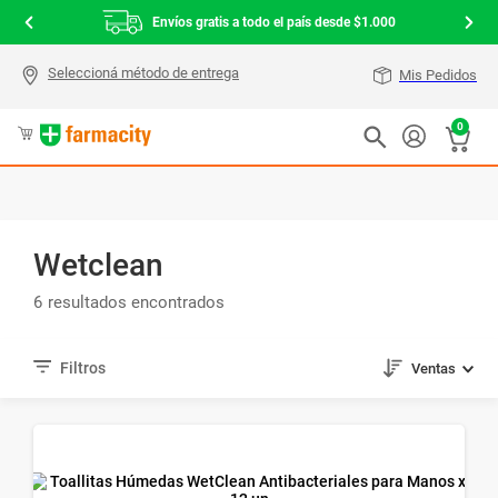
Envíos gratis a todo el país desde $1.000
Mis Pedidos
0
Wetclean
6
Ventas