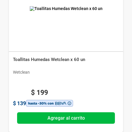
Toallitas Humedas Wetclean x 60 un
Wetclean
$
199
$
139
Agregar al carrito