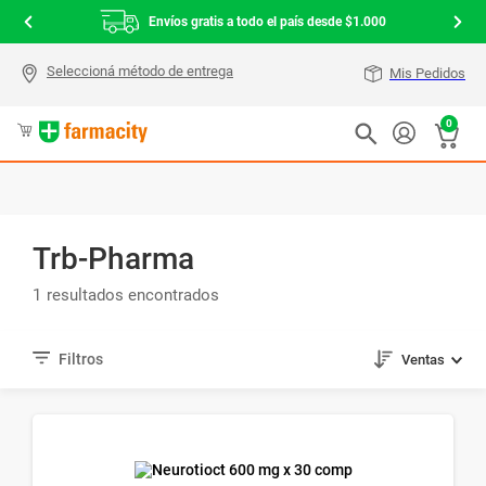
Envíos gratis a todo el país desde $1.000
Mis Pedidos
0
Trb-Pharma
1
Ventas