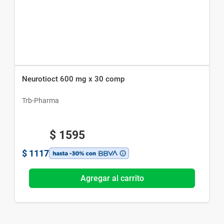
Neurotioct 600 mg x 30 comp
Trb-Pharma
$
1595
$
1117
Agregar al carrito