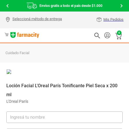
Envíos gratis a todo el país desde $1.000
Mis Pedidos
0
Cuidado Facial
Loción Facial L'Oreal París Tonificante Piel Seca x 200
ml
L'Oreal París