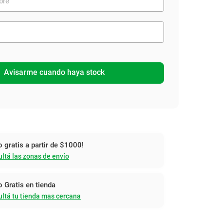
Avisarme cuando haya stock
o gratis a partir de $1000!
ltá las zonas de envío
o Gratis en tienda
ltá tu tienda mas cercana