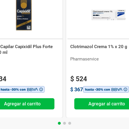
Capilar Capixidil Plus Forte
Clotrimazol Crema 1% x 20 g
0 ml
Pharmaservice
34
$
524
$
367
Agregar al carrito
Agregar al carrito