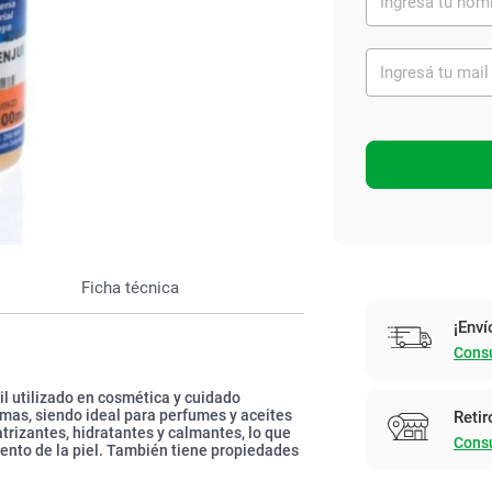
Ver todo
Ficha técnica
¡Enví
Consu
il utilizado en cosmética y cuidado
omas, siendo ideal para perfumes y aceites
Retir
trizantes, hidratantes y calmantes, lo que
Consu
ento de la piel. También tiene propiedades