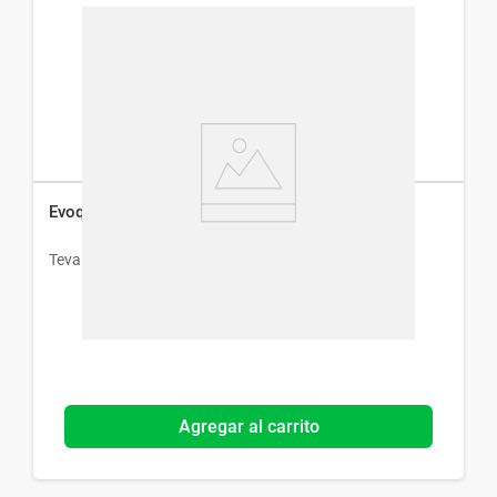
Evoquin 200 mg x 30 Comp
Teva
Agregar al carrito