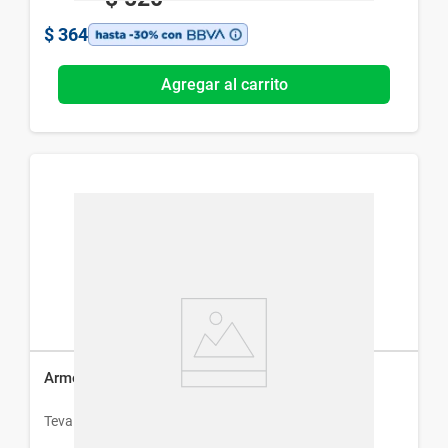
$
364
Agregar al carrito
Armonil x 40 Comprimidos
Teva