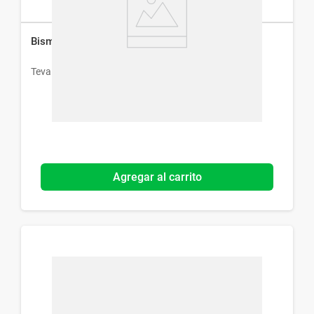
Bismutol Masticable x 8 Comprimidos
Teva
Agregar al carrito