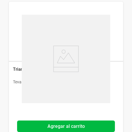
Triamcinol Loción x 25 ml
Teva
Agregar al carrito