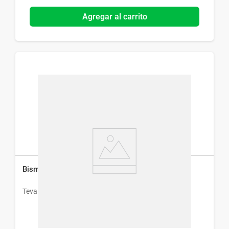
Agregar al carrito
Bismutol x 20 Comprimidos
Teva