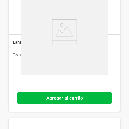
Lansoprazol Teva x 30 Cáps
Teva
Agregar al carrito