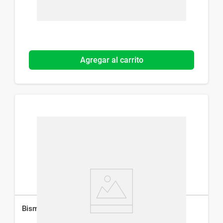
Agregar al carrito
Bismutol Suspensión Oral x 150 ml