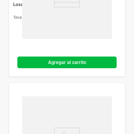
Losartan Potásico Teva 50 mg x 30 comp
Teva
Agregar al carrito