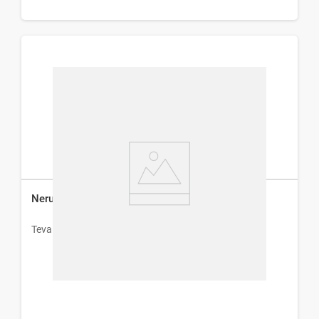
Nerusil 60 mg x 20 Comprimidos
Teva