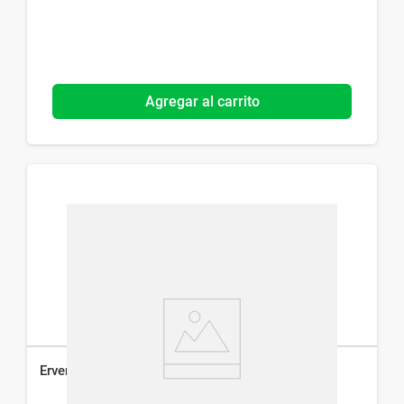
Agregar al carrito
Ervemin 2,5 mg x 20 Comp