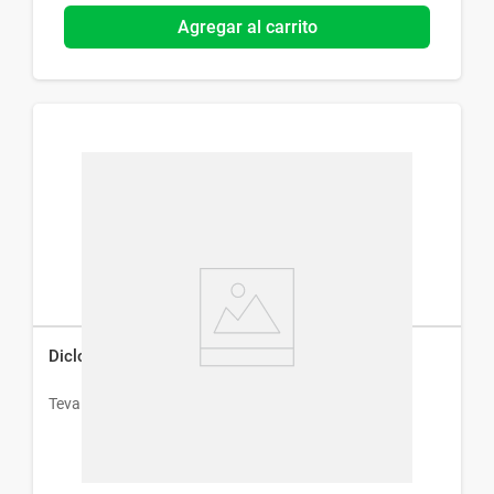
Agregar al carrito
Diclorazida x 20 Comprimidos
Teva