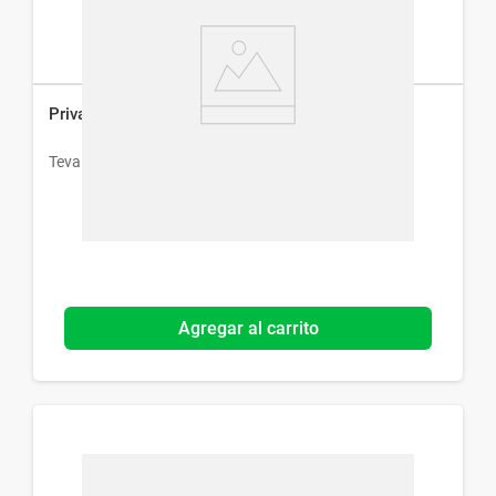
Privalgia Migra x 10 Comprimidos
Teva
Agregar al carrito