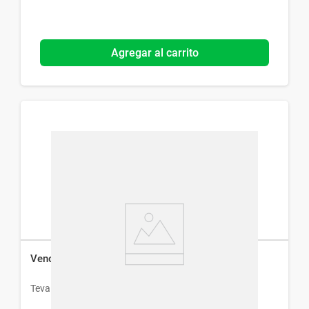
Agregar al carrito
Venostasin Retard x 30 Cápsulas
Teva