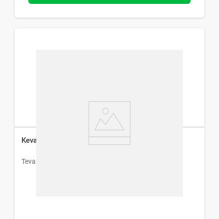
Kevadon 20 mg x 30 Comp
Teva