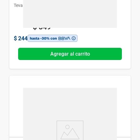
Teva
$
349
$
244
Agregar al carrito