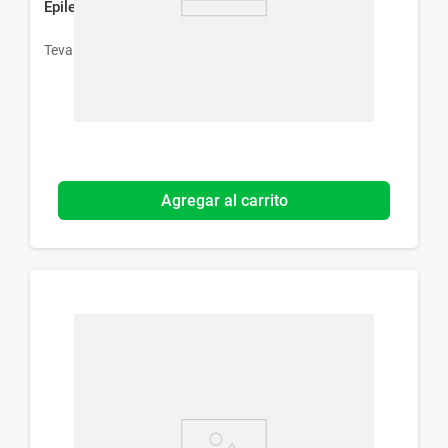
Epilepax 100 mg x 30 Comprimidos Dispers
Teva
Agregar al carrito