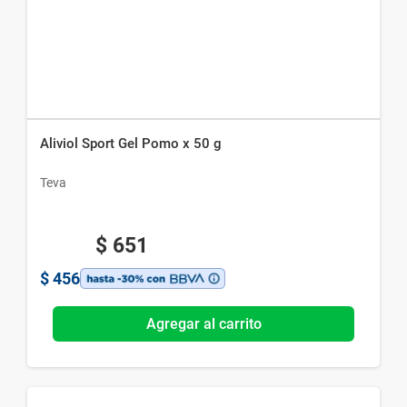
Aliviol Sport Gel Pomo x 50 g
Teva
$
651
$
456
Agregar al carrito