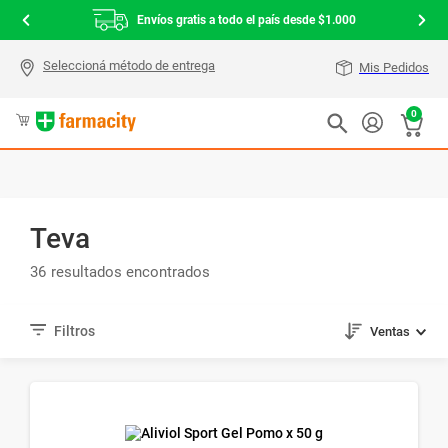
Envíos gratis a todo el país desde $1.000
Mis Pedidos
0
Teva
36
Ventas