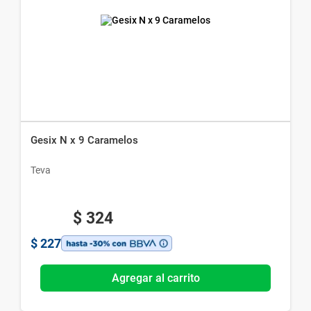
Gesix N x 9 Caramelos
Teva
$
324
$
227
Agregar al carrito