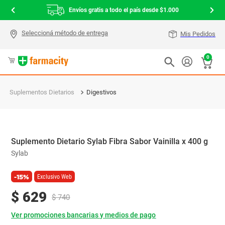
Envíos gratis a todo el país desde $1.000
Mis Pedidos
0
Suplementos Dietarios
Digestivos
Suplemento Dietario Sylab Fibra Sabor Vainilla x 400 g
Sylab
-15%
Exclusivo Web
$
629
$
740
Ver promociones bancarias y medios de pago