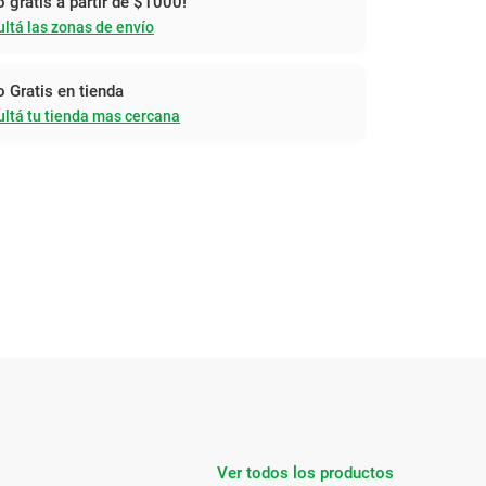
o gratis a partir de $1000!
ltá las zonas de envío
o Gratis en tienda
ltá tu tienda mas cercana
Ver todos los productos