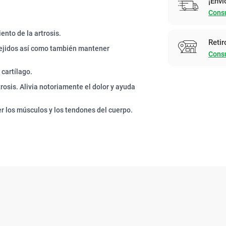
¡Enví
Consu
nto de la artrosis.
Retir
 tejidos así como también mantener
Consu
cartílago.
rosis. Alivia notoriamente el dolor y ayuda
 los músculos y los tendones del cuerpo.