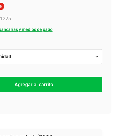
eb
1225
bancarias y medios de pago
Agregar al carrito