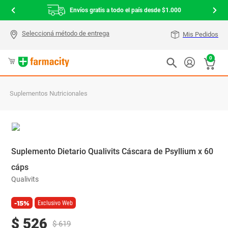
Envíos gratis a todo el país desde $1.000
Mis Pedidos
0
Suplementos Nutricionales
Suplemento Dietario Qualivits Cáscara de Psyllium x 60
cáps
Qualivits
-15%
Exclusivo Web
$
526
$
619