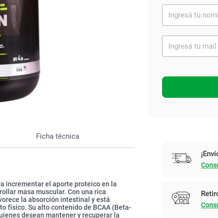
Ver todo
Ficha técnica
¡Enví
Consu
 incrementar el aporte proteico en la
rollar masa muscular. Con una rica
Retir
rece la absorción intestinal y está
Consu
o físico. Su alto contenido de BCAA (Beta-
 quienes desean mantener y recuperar la