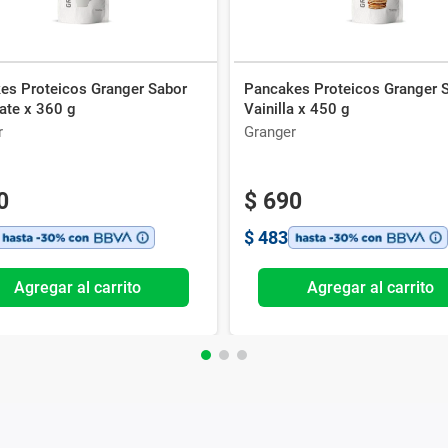
es Proteicos Granger Sabor
Pancakes Proteicos Granger 
ate x 360 g
Vainilla x 450 g
r
Granger
0
$
690
$
483
Agregar al carrito
Agregar al carrito