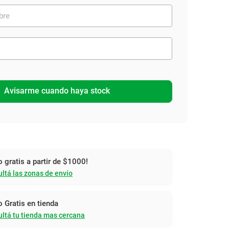
Avisarme cuando haya stock
o gratis a partir de $1000!
ltá las zonas de envío
o Gratis en tienda
ltá tu tienda mas cercana