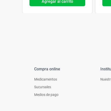
o
Agregar al carrito
Compra online
Instit
Medicamentos
Nuestr
Sucursales
Medios de pago