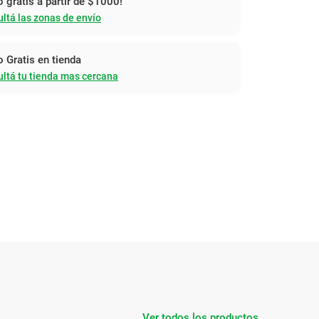
o gratis a partir de $1000!
ltá las zonas de envío
o Gratis en tienda
ltá tu tienda mas cercana
Ver todos los productos