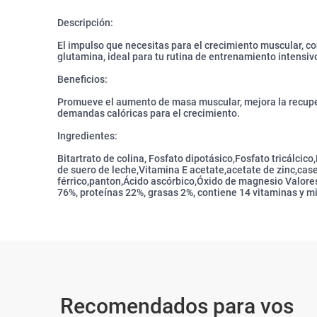
Descripción:
El impulso que necesitas para el crecimiento muscular, co
glutamina, ideal para tu rutina de entrenamiento intensiv
Beneficios:
Promueve el aumento de masa muscular, mejora la recuper
demandas calóricas para el crecimiento.
Ingredientes:
Bitartrato de colina, Fosfato dipotásico,Fosfato tricálcic
de suero de leche,Vitamina E acetate,acetate de zinc,case
férrico,panton,Ácido ascórbico,Óxido de magnesio Valores
76%, proteínas 22%, grasas 2%, contiene 14 vitaminas y min
Recomendados para vos