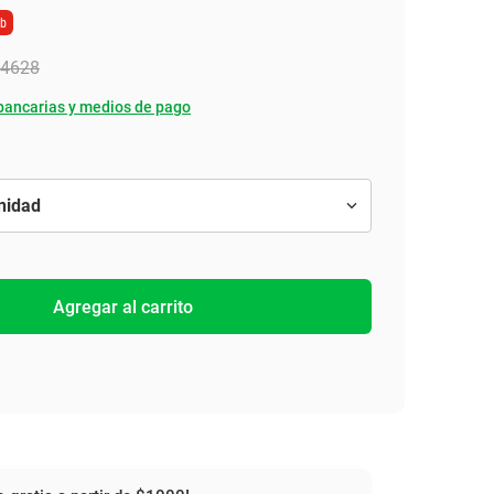
eb
4628
bancarias y medios de pago
Agregar al carrito