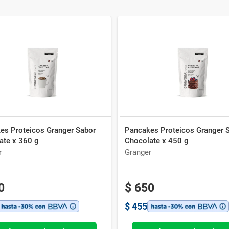
es Proteicos Granger Sabor
Pancakes Proteicos Granger 
ate x 360 g
Chocolate x 450 g
r
Granger
0
$
650
$
455