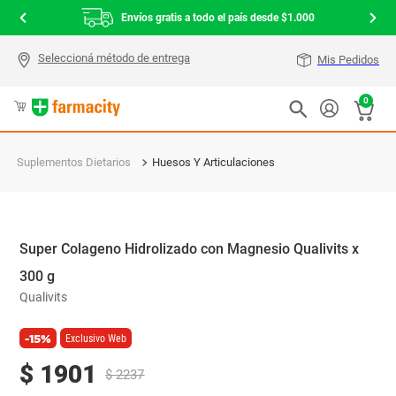
Envíos gratis a todo el país desde $1.000
Mis Pedidos
0
Suplementos Dietarios
Huesos Y Articulaciones
Super Colageno Hidrolizado con Magnesio Qualivits x
300 g
Qualivits
-15%
Exclusivo Web
$
1901
$
2237