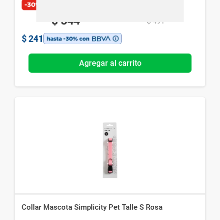
-30%
$
344
$
491
$
241
Agregar al carrito
Collar Mascota Simplicity Pet Talle S Rosa