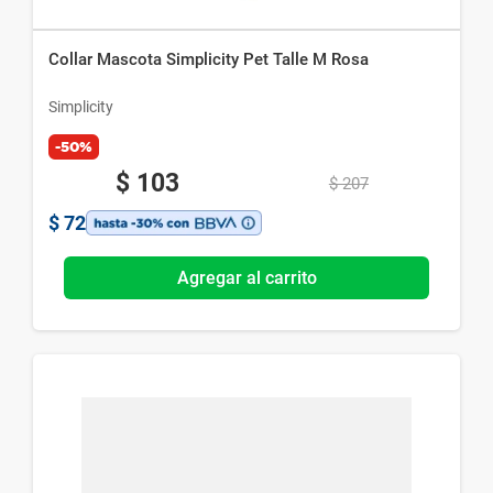
Collar Mascota Simplicity Pet Talle M Rosa
Simplicity
-50%
$
103
$
207
$
72
Agregar al carrito