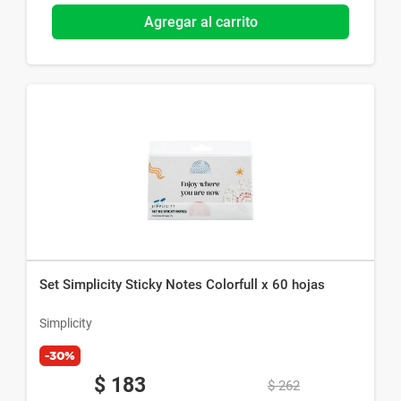
Agregar al carrito
Set Simplicity Sticky Notes Colorfull x 60 hojas
Simplicity
-30%
$
183
$
262