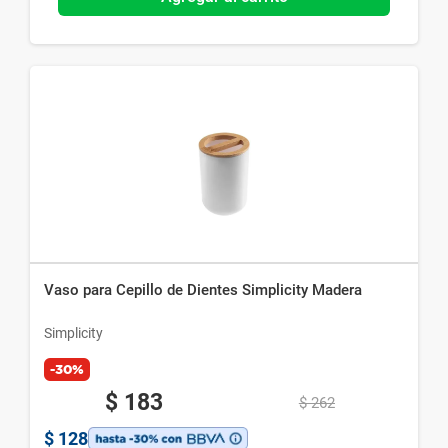
Vaso para Cepillo de Dientes Simplicity Madera
Simplicity
-30%
$
183
$
262
$
128