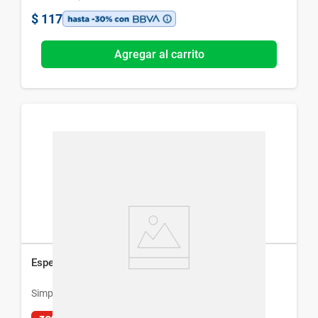
$
117
Agregar al carrito
Espejo Redondo Simplicity con Base Bamboo
Simplicity