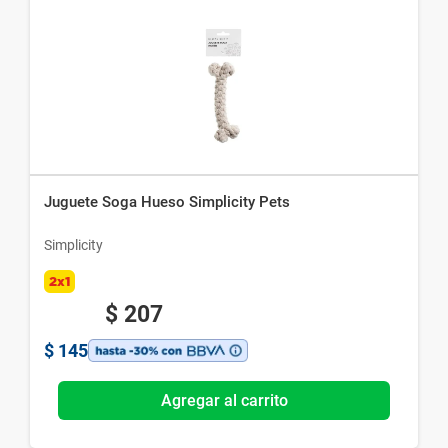
Juguete Soga Hueso Simplicity Pets
Simplicity
2x1
$
207
$
145
Agregar al carrito