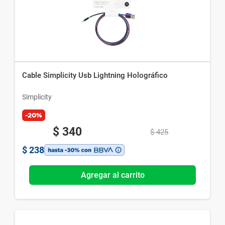
Cable Simplicity Usb Lightning Holográfico
Simplicity
-20%
$
340
$
425
$
238
Agregar al carrito