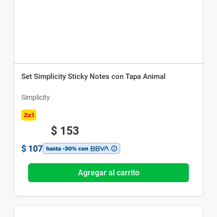
Set Simplicity Sticky Notes con Tapa Animal
Simplicity
2x1
$
153
$
107
Agregar al carrito