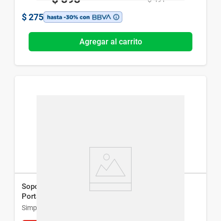
$
275
Agregar al carrito
Soporte Pequeño Simplicity para Computadora
Portátil
Simplicity