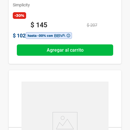
Simplicity
-30%
$
145
$
207
$
102
Agregar al carrito