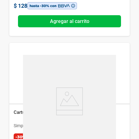
$
128
Agregar al carrito
Cartuchera Simplicity Mermaid
Simplicity
-30%