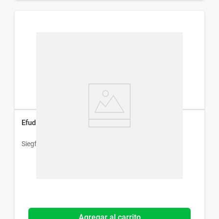
Efudix Unguento x 20 g
Siegfried
Agregar al carrito