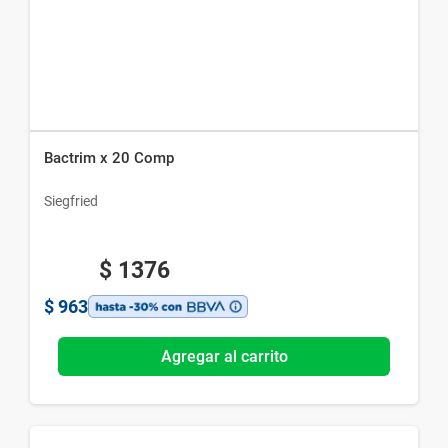
Bactrim x 20 Comp
Siegfried
$
1376
$
963
Agregar al carrito