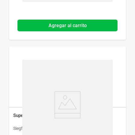
Agregar al carrito
Supel 50 x 30 Comp
Siegfried