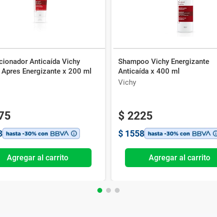
cionador Anticaída Vichy
Shampoo Vichy Energizante
 Apres Energizante x 200 ml
Anticaída x 400 ml
Vichy
75
$
2225
3
$
1558
Agregar al carrito
Agregar al carrito