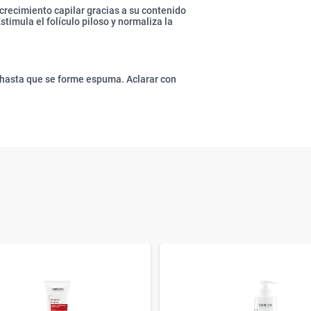
l crecimiento capilar gracias a su contenido
timula el folículo piloso y normaliza la
e hasta que se forme espuma. Aclarar con