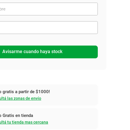
Avisarme cuando haya stock
o gratis a partir de $1000!
ltá las zonas de envío
o Gratis en tienda
ltá tu tienda mas cercana