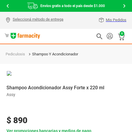
Envíos gratis a todo el país desde $1.000
Mis Pedidos
0
Pediculosis
Shampoo Y Acondicionador
Shampoo Acondicionador Assy Forte x 220 ml
Assy
$
890
Ver promociones bancarias y medios de pago