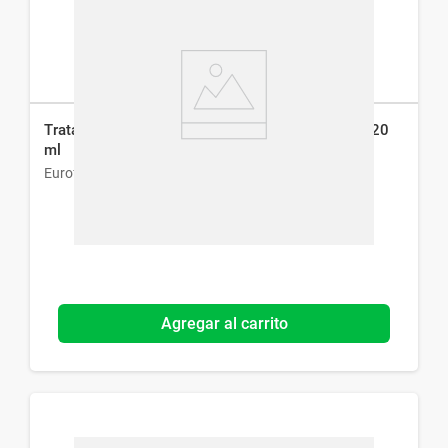
Tratamiento contra Piojos y Liendres Nopiox x 120
ml
Eurofarma
Agregar al carrito