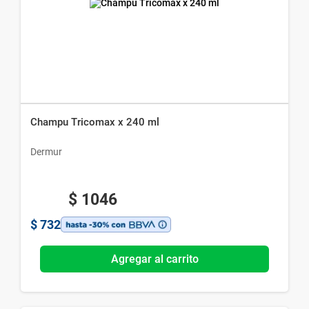
Champu Tricomax x 240 ml
Dermur
$
1046
$
732
Agregar al carrito