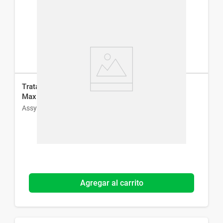
Tratamiento Integral para Piojos y Liendres Assy
Max
Assy
Agregar al carrito