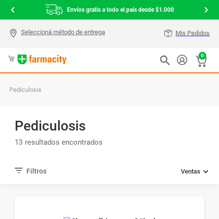
Envíos gratis a todo el país desde $1.000
Mis Pedidos
0
Pediculosis
Pediculosis
13
Ventas