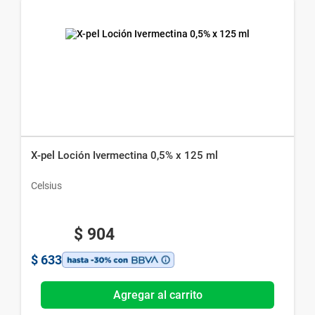
X-pel Loción Ivermectina 0,5% x 125 ml
Celsius
$
904
$
633
Agregar al carrito