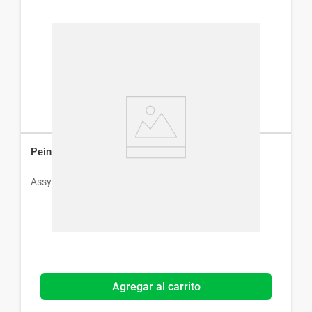
Peine Pediculicida Assy
Assy
Agregar al carrito