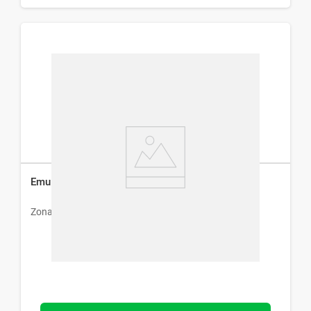
Emulsión Zona Libre x 200 ml
Zona Libre