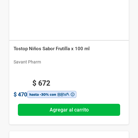
Tostop Niños Sabor Frutilla x 100 ml
Savant Pharm
$
672
$
470
Agregar al carrito