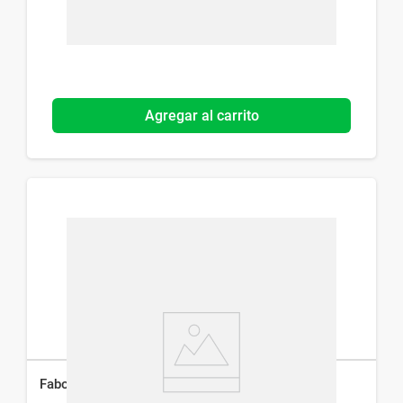
Agregar al carrito
Fabogesic Niños Sabor Tutti Frutti x 100 ml