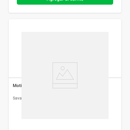
Motional Lax 5 mg x 20 Cápsulas Blandas
Savant Pharm