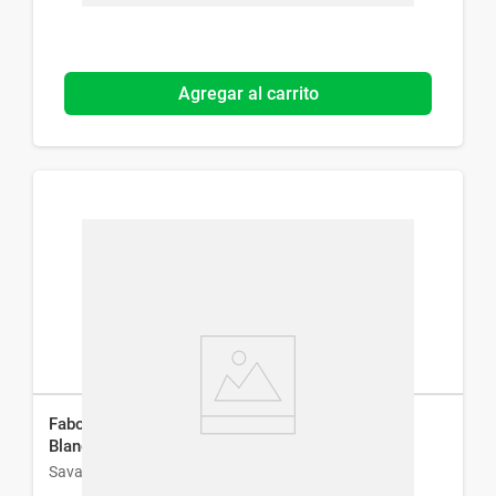
Agregar al carrito
Fabogesic Rápida Acción 400 mg x 10 Cápsulas
Blandas
Savant Pharm