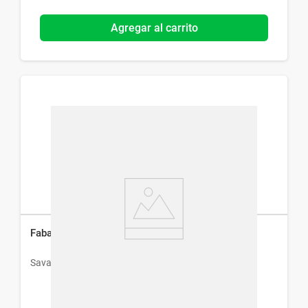
Agregar al carrito
Fabamox Dúo 1 g x 14 Comprimidos
Savant Pharm