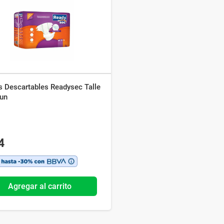
Ver todo
s Descartables Readysec Talle
 un
4
Agregar al carrito