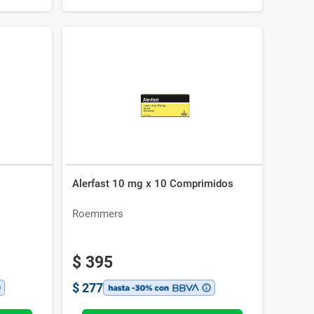
Alerfast 10 mg x 10 Comprimidos
Roemmers
$
395
$
277