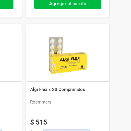
Agregar al carrito
Algi Flex x 20 Comprimidos
Roemmers
$
515