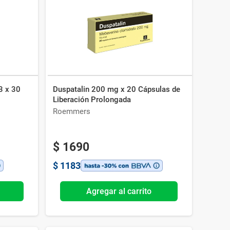
3 x 30
Duspatalin 200 mg x 20 Cápsulas de
Liberación Prolongada
Roemmers
$
1690
$
1183
Agregar al carrito