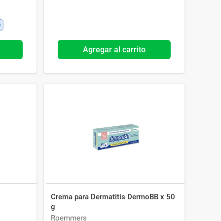
Agregar al carrito
Crema para Dermatitis DermoBB x 50
g
Roemmers