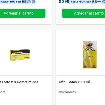
$
398
Agregar al carrito
Agregar al carrito
st Forte x 8 Comprimidos
Oftol Gotas x 10 ml
ers
Roemmers