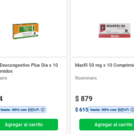
Descongestivo Plus Dia x 10
Maxfil 50 mg x 10 Comprimi
imidos
ers
Roemmers
4
$
879
$
615
Agregar al carrito
Agregar al carrito