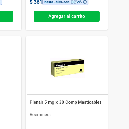
$
361
Agregar al carrito
Plenair 5 mg x 30 Comp Masticables
Roemmers