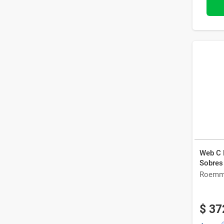
Web C 
Sobres
Roemm
$
37