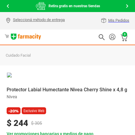
000
Retira gratis en nuestras tiendas
Mis Pedidos
0
Cuidado Facial
Protector Labial Humectante Nivea Cherry Shine x 4,8 g
Nivea
-20%
Exclusivo Web
$
244
$
305
Ver promociones bancarias y medios de pago