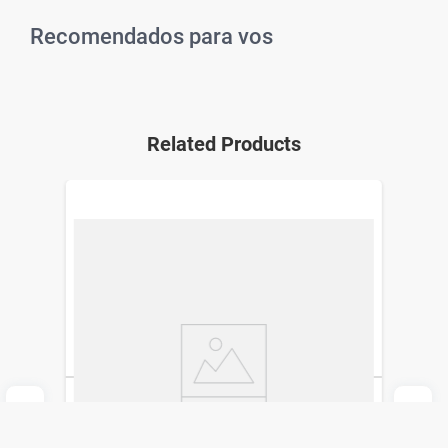
Recomendados para vos
Related Products
Lamocas 50 mg x 30 Comp
Gador