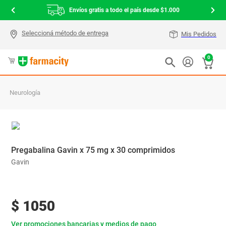
Envíos gratis a todo el país desde $1.000
Mis Pedidos
0
Neurología
Pregabalina Gavin x 75 mg x 30 comprimidos
Gavin
$
1050
Ver promociones bancarias y medios de pago