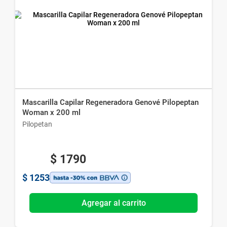
Mascarilla Capilar Regeneradora Genové Pilopeptan
Woman x 200 ml
Pilopetan
$
1790
$
1253
Agregar al carrito