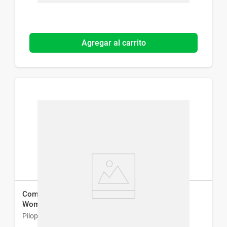
Agregar al carrito
Complemento Alimenticio Genové Pilopeptan
Woman x 30 comp
Pilopetan