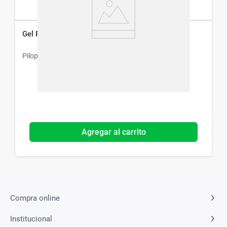
Gel Reparador Pilopeptan Woman Uñas x 10 ml
Pilopetan
Agregar al carrito
Compra online
Institucional