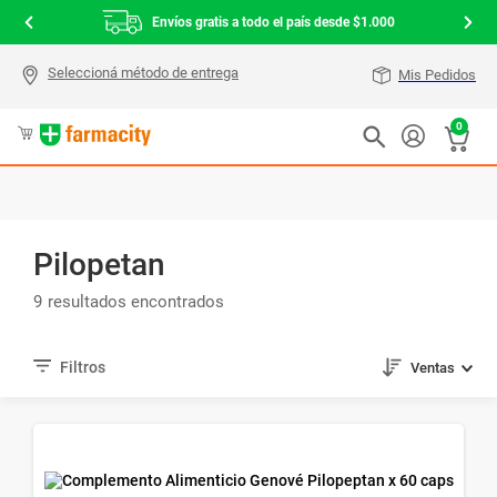
Envíos gratis a todo el país desde $1.000
Mis Pedidos
0
Pilopetan
9
Ventas