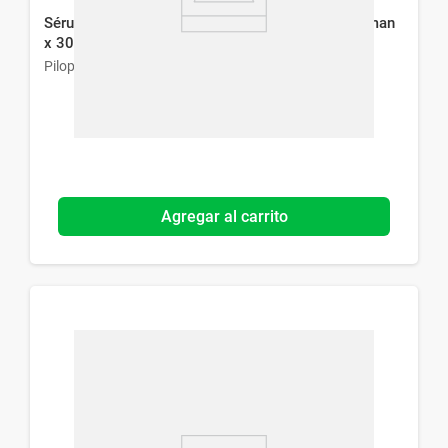
Sérum Reparador Capilar Genové Pilopeptan Woman
x 30 ml
Pilopetan
Agregar al carrito