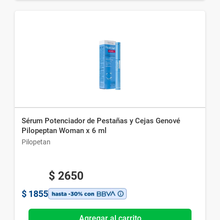
Sérum Potenciador de Pestañas y Cejas Genové
Pilopeptan Woman x 6 ml
Pilopetan
$
2650
$
1855
Agregar al carrito