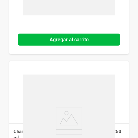
Agregar al carrito
Champú Anticaida Genové Pilopeptan Woman x 250
ml