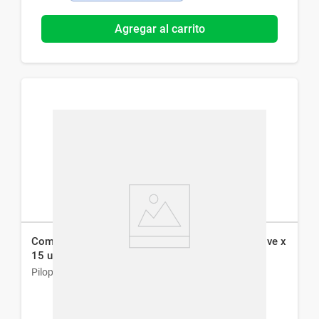
Agregar al carrito
Complemento Dietario Genové Pilopeptan Intensive x
15 un
Pilopetan