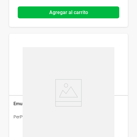
Agregar al carrito
Emulsión Facial Perpiel Vitamina A x 80 ml
PerPiel