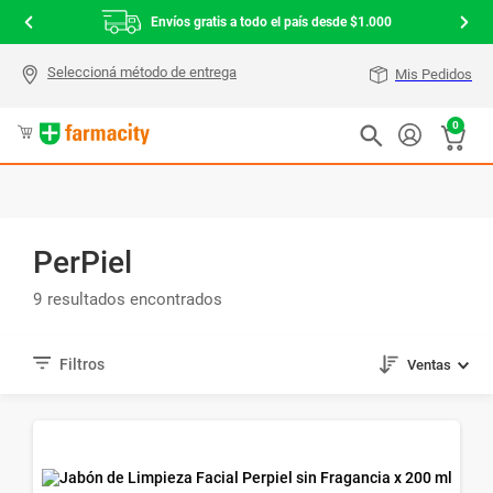
Envíos gratis a todo el país desde $1.000
Mis Pedidos
0
PerPiel
9
Ventas