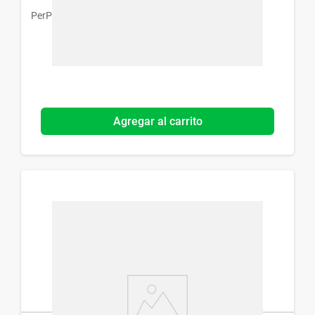
PerPiel
Agregar al carrito