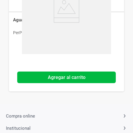
Agua Micelar Perpiel Bifásica x 200 ml
PerPiel
Agregar al carrito
Compra online
Institucional