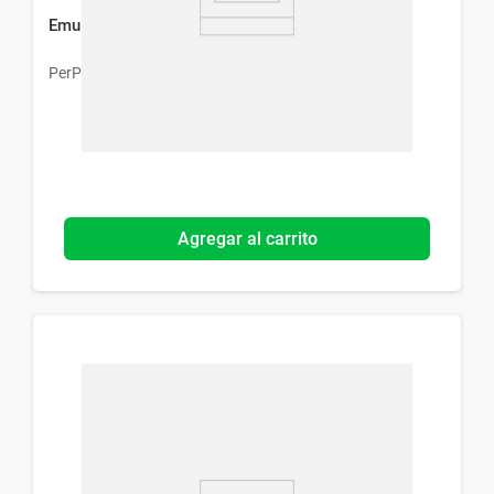
Emulsión Corporal Perpiel Vitamina A x 400 g
PerPiel
Agregar al carrito