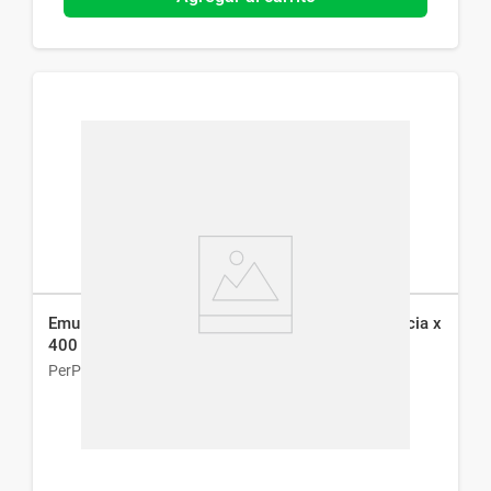
Emulsión Corporal Perpiel Vitamina A sin Fragancia x
400 g
PerPiel