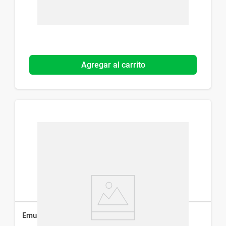
Agregar al carrito
Emulsión Corporal Perpiel Antiage x 400 g