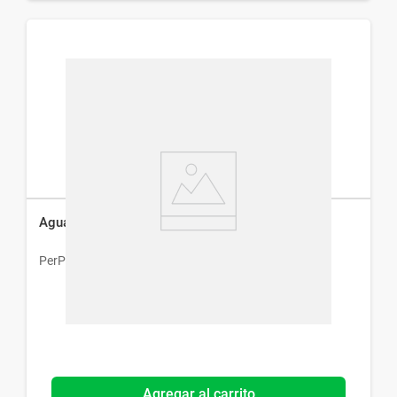
Agua Micelar Perpiel sin Fragancia x 200 ml
PerPiel
Agregar al carrito