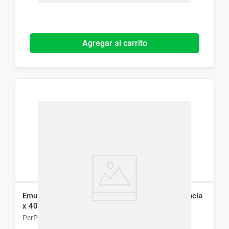
Agregar al carrito
Emulsión Corporal Perpiel Vitamina A con Fragancia
x 400 g
PerPiel