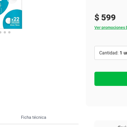
Ver todo
$
599
Ver promociones 
1
Ficha técnica