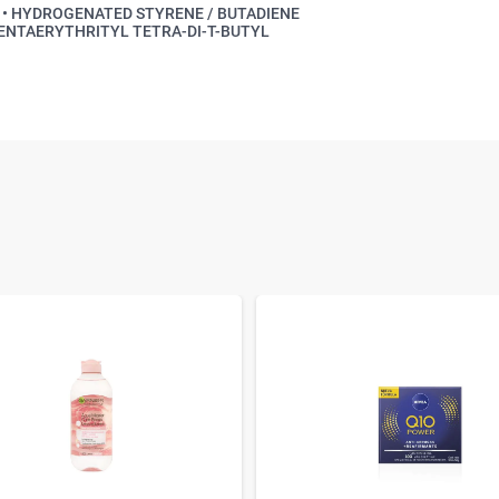
 • HYDROGENATED STYRENE / BUTADIENE
PENTAERYTHRITYL TETRA-DI-T-BUTYL