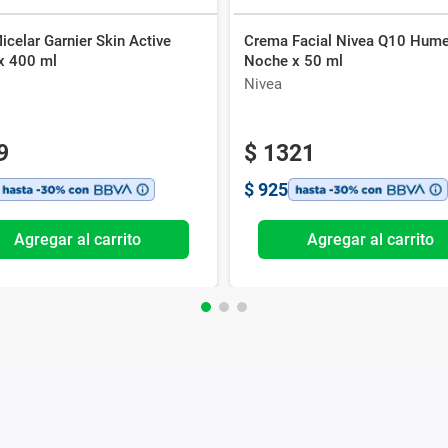
celar Garnier Skin Active
Crema Facial Nivea Q10 Hume
x 400 ml
Noche x 50 ml
Nivea
9
$
1321
$
925
Agregar al carrito
Agregar al carrito