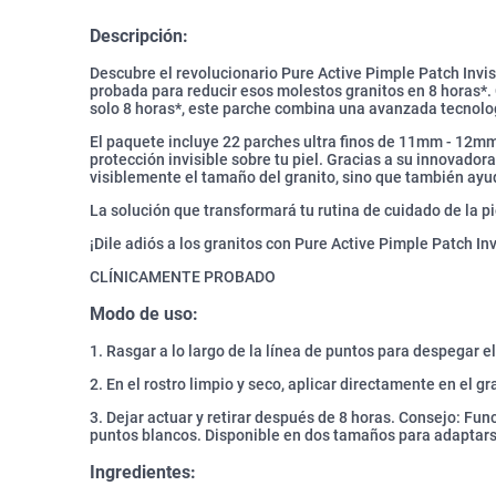
Descripción:
Descubre el revolucionario Pure Active Pimple Patch Invis
probada para reducir esos molestos granitos en 8 horas*. 
solo 8 horas*, este parche combina una avanzada tecnolo
El paquete incluye 22 parches ultra finos de 11mm - 12m
protección invisible sobre tu piel. Gracias a su innovador
visiblemente el tamaño del granito, sino que también ayud
La solución que transformará tu rutina de cuidado de la pi
¡Dile adiós a los granitos con Pure Active Pimple Patch Inv
CLÍNICAMENTE PROBADO
Modo de uso:
1. Rasgar a lo largo de la línea de puntos para despegar e
2. En el rostro limpio y seco, aplicar directamente en el gr
3. Dejar actuar y retirar después de 8 horas. Consejo: F
puntos blancos. Disponible en dos tamaños para adaptarse
Ingredientes: