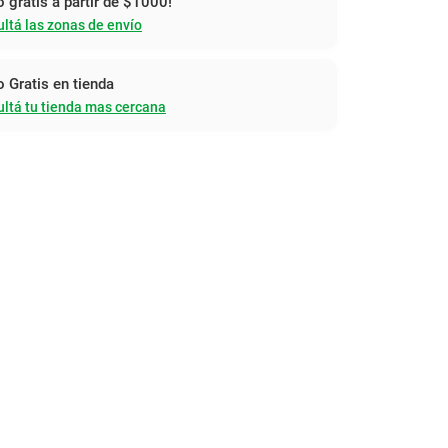
o gratis a partir de $1000!
ltá las zonas de envío
o Gratis en tienda
ltá tu tienda mas cercana