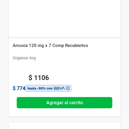
Arcoxia 120 mg x 7 Comp Recubiertos
Organon Arg
$
1106
$
774
Agregar al carrito