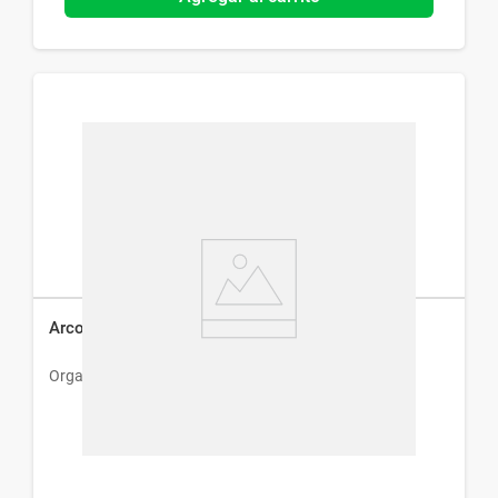
Arcoxia 60 mg x 28 Comp Recubiertos
Organon Arg