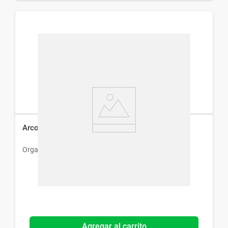
Arcoxia 90 mg x 14 Comp Recubiertos
Organon Arg
Agregar al carrito