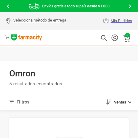
Envíos gratis a todo el país desde $1.000
Mis Pedidos
0
Omron
5
Ventas