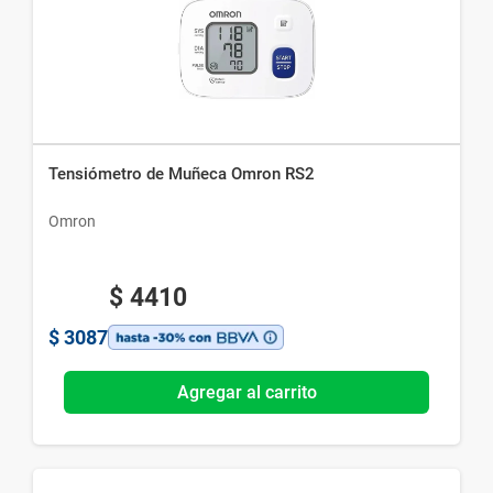
Tensiómetro de Muñeca Omron RS2
Omron
$
4410
$
3087
Agregar al carrito