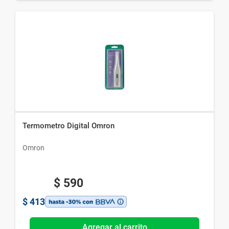
Termometro Digital Omron
Omron
$
590
$
413
Agregar al carrito