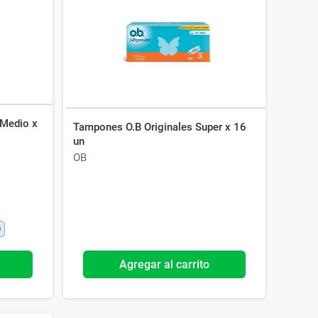
 Medio x
Tampones O.B Originales Super x 16
un
OB
Agregar al carrito