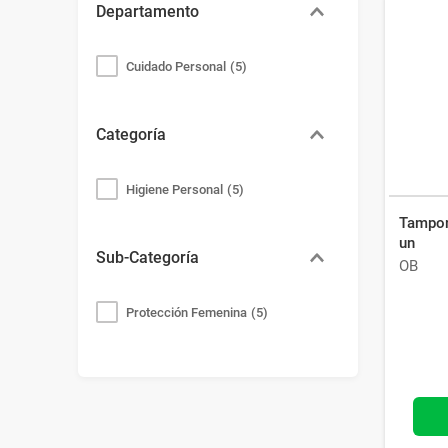
Departamento
Cuidado Personal
(
5
)
Categoría
Higiene Personal
(
5
)
Tampon
un
Sub-Categoría
OB
Protección Femenina
(
5
)