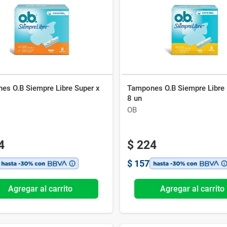
Ver todo
es O.B Siempre Libre Super x
Tampones O.B Siempre Libre
8 un
OB
4
$
224
$
157
Agregar al carrito
Agregar al carrito