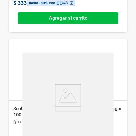
$
333
Agregar al carrito
Suplemento Dietario Qualivits Vitamina C 1000 mg x
100 tabs
Qualivits