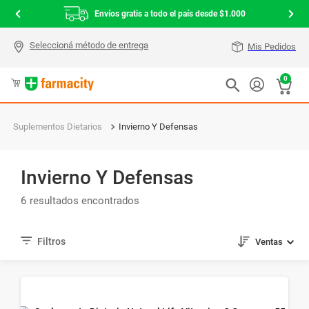
Envíos gratis a todo el país desde $1.000
Mis Pedidos
0
Suplementos Dietarios
Invierno Y Defensas
Invierno Y Defensas
6
Ventas