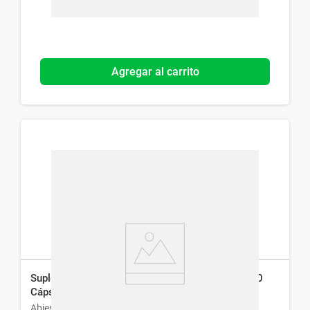
Agregar al carrito
Suplemento Dietario Cartílago Abies 500 mg x 30
Cáps
Abies