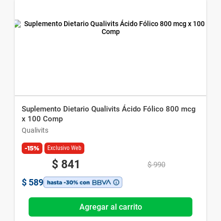
Suplemento Dietario Qualivits Ácido Fólico 800 mcg
x 100 Comp
Qualivits
-15%
Exclusivo Web
$
841
$
990
$
589
Agregar al carrito