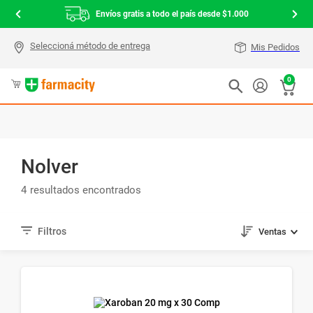
Envíos gratis a todo el país desde $1.000
Mis Pedidos
0
Nolver
4
Ventas