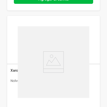
Xaroban 10 mg x 10 Comprimidos
Nolver