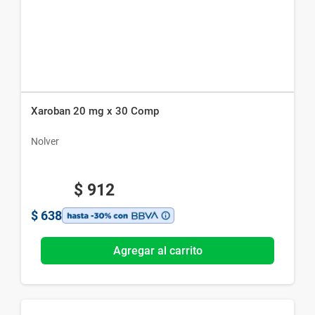
Xaroban 20 mg x 30 Comp
Nolver
$
912
$
638
Agregar al carrito