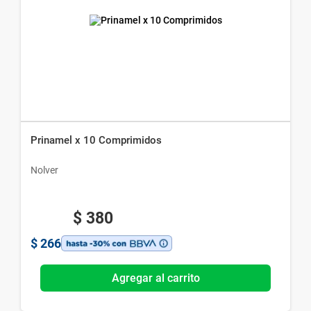
Prinamel x 10 Comprimidos
Nolver
$
380
$
266
Agregar al carrito