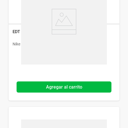
EDT Nike Ultra Blue Man x 100 ml
Nike
Agregar al carrito