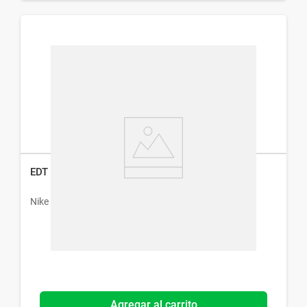
EDT Nike Ultra Pink Woman x 100 ml
Nike
Agregar al carrito