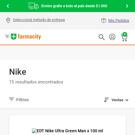
Envíos gratis a todo el país desde $1.000
Mis Pedidos
0
Nike
15
Ventas