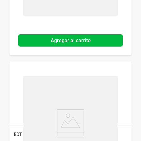
Agregar al carrito
EDT Nike Ultra Green Man x 30 ml