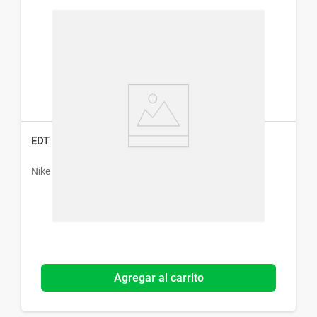
EDT Nike Ultra Pink Woman x 30 ml
Nike
Agregar al carrito