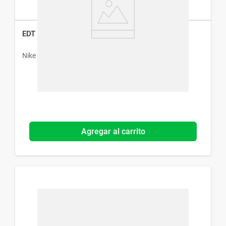
EDT Nike Woody Lane Men x 30 ml
Nike
Agregar al carrito