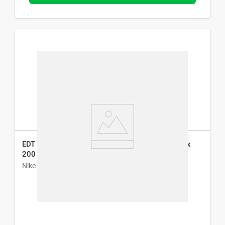
EDT Desodorante en Spray Nike Ultra Green Man x
200 ml
Nike