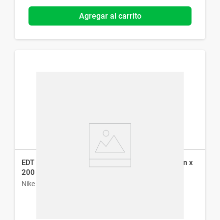
Agregar al carrito
EDT Desodorante en Spray Nike Ultra Pink Woman x
200 ml
Nike