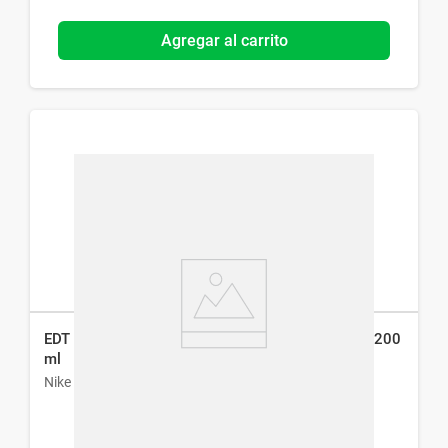
Agregar al carrito
EDT Desodorante en Spray Nike Ultra Blue Man x 200
ml
Nike