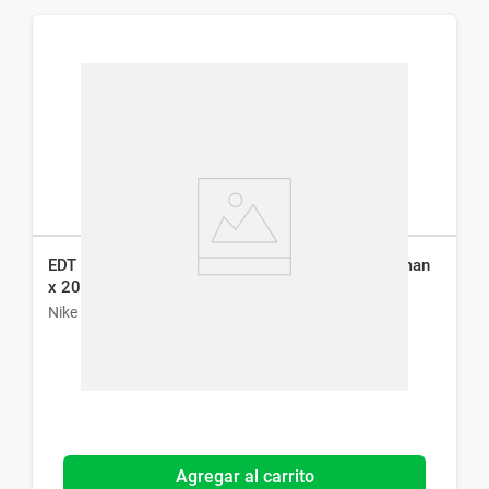
EDT Desodorante en Spray Nike Ultra Purple Woman
x 200 ml
Nike
Agregar al carrito