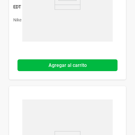
EDT Nike Woody Lane Men x 75 ml
Nike
Agregar al carrito