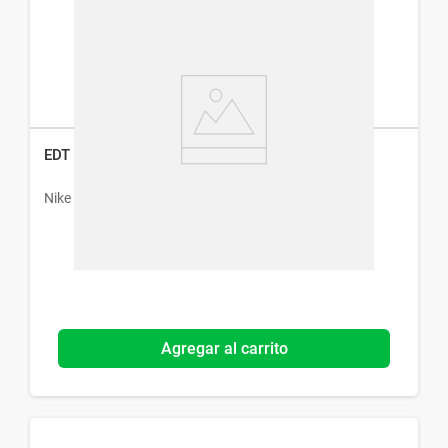
EDT Nike Ultra Purple Woman x 30 ml
Nike
Agregar al carrito