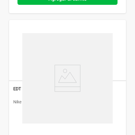
EDT Nike Ultra Blue Man x 30 ml
Nike