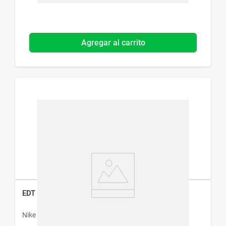
Agregar al carrito
EDT Nike Ultra Purple Woman x 100 ml
Nike