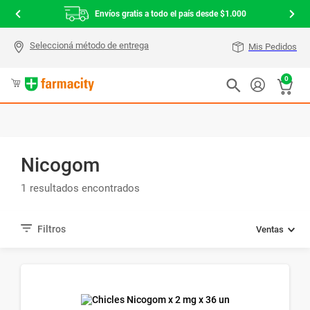
Envíos gratis a todo el país desde $1.000
Mis Pedidos
0
Nicogom
1
Ventas