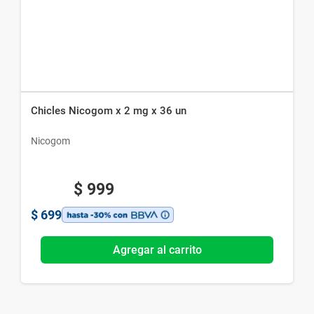
Chicles Nicogom x 2 mg x 36 un
Nicogom
$
999
$
699
Agregar al carrito