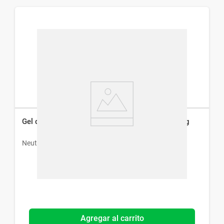
Gel de Limpieza Neutrogena Purified Skin x 150 g
Neutrogena
Agregar al carrito