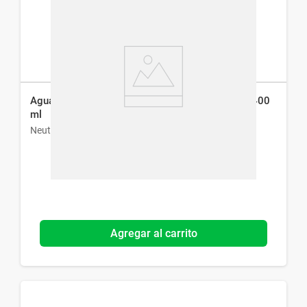
Agua Micelar Neutrogena Purified Skin 7 en 1 x 400
ml
Neutrogena
Agregar al carrito