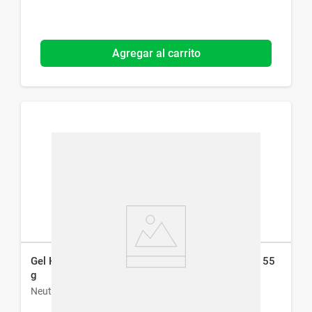
Agregar al carrito
Gel Hidratante Neutrogena Hydro Boost Fps 25 x 55
g
Neutrogena