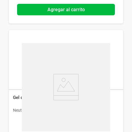
Agregar al carrito
Gel de Limpieza Acne Proofing x 200 ml
Neutrogena