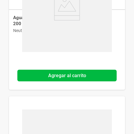
Agua Micelar Neutrogena Hydro Boost Bifásica x
200 ml
Neutrogena
Agregar al carrito