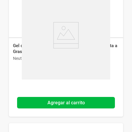
Gel de Limpieza Neutrogena Deep Clean Piel Mixta a
Grasa x 150 g
Neutrogena
Agregar al carrito