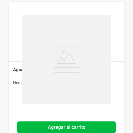
Agua Micelar Neutrogena Hydro Boost x 200 ml
Neutrogena
Agregar al carrito