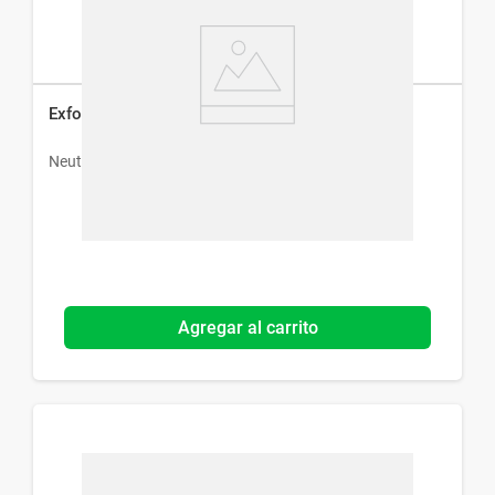
Exfoliante Neutrogena Acne Proofing x 100 g
Neutrogena
Agregar al carrito