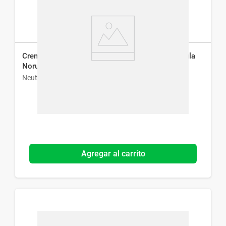
Crema Hidratante para Manos Neutrogena Fórmula
Noruega x 56 g
Neutrogena
Agregar al carrito