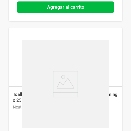
Agregar al carrito
Toallitas Desmaquillantes Neutrogena Night Calming
x 25 un
Neutrogena