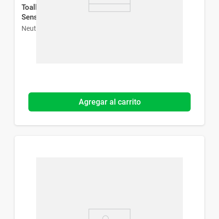
Toallitas Desmaquillantes Neutrogena Pieles
Sensibles x 25 Un
Neutrogena
Agregar al carrito