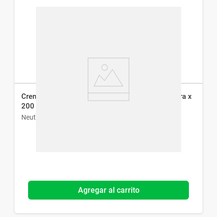
Crema Corporal Neutrogena Body Hidrata y Repara x
200 ml
Neutrogena
Agregar al carrito