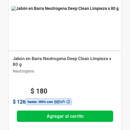
Jabón en Barra Neutrogena Deep Clean Limpieza x
80 g
Neutrogena
$
180
$
126
Agregar al carrito