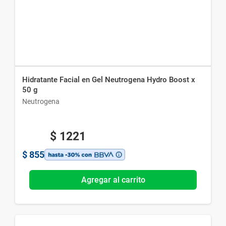
Hidratante Facial en Gel Neutrogena Hydro Boost x
50 g
Neutrogena
$
1221
$
855
Agregar al carrito