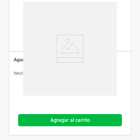
Agua Micelar Neutrogena Hydro Boost x 400 ml
Neutrogena
Agregar al carrito