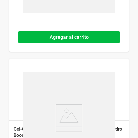
Agregar al carrito
Gel-Crema para Contorno de Ojos Neutrogena Hydro
Boost x 15 g