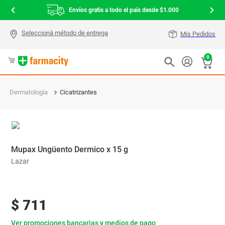
Envíos gratis a todo el país desde $1.000
Mis Pedidos
0
Dermatología
Cicatrizantes
Mupax Ungüento Dermico x 15 g
Lazar
$
711
Ver promociones bancarias y medios de pago