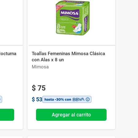
octurna
Toallas Femeninas Mimosa Clásica
con Alas x 8 un
Mimosa
$
75
$
53
Agregar al carrito