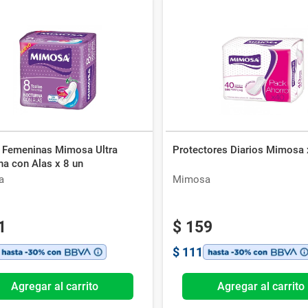
s Femeninas Mimosa Ultra
Protectores Diarios Mimosa 
na con Alas x 8 un
a
Mimosa
1
$
159
$
111
Agregar al carrito
Agregar al carrito