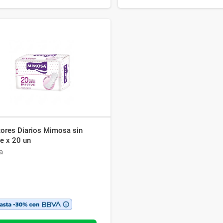
tores Diarios Mimosa sin
e x 20 un
a