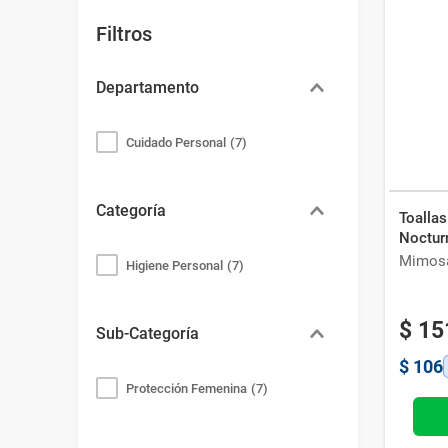
Filtros
Departamento
Cuidado Personal
(
7
)
Categoría
Toalla
Noctur
Mimos
Higiene Personal
(
7
)
$
15
Sub-Categoría
$
106
Protección Femenina
(
7
)