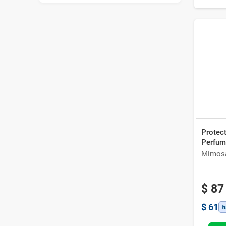
Protec
Perfum
Mimos
$
87
$
61