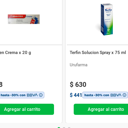
en Crema x 20 g
Terfin Solucion Spray x 75 ml
Urufarma
8
$
630
$
441
Agregar al carrito
Agregar al carrito