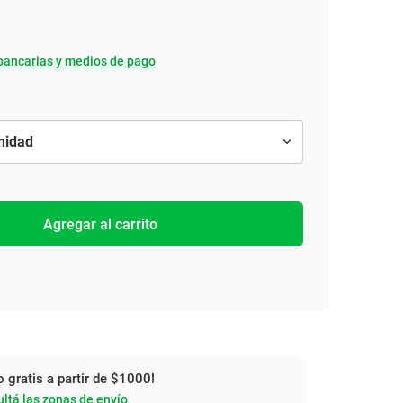
bancarias y medios de pago
Agregar al carrito
o gratis a partir de $1000!
ltá las zonas de envío