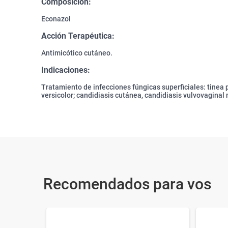
Composición:
Econazol
Acción Terapéutica:
Antimicótico cutáneo.
Indicaciones:
Tratamiento de infecciones fúngicas superficiales: tinea ped
versicolor; candidiasis cutánea, candidiasis vulvovaginal
Recomendados para vos