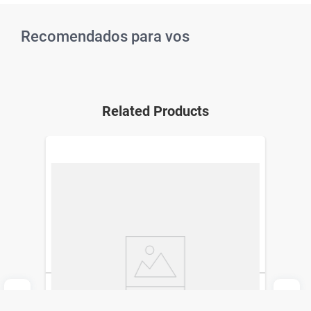
Recomendados para vos
Related Products
Terbimax 250 mg Dermur Pharma x 14
comp