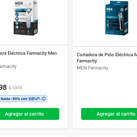
Ver todo
ora Eléctrica Farmacity Men
Cortadora de Pelo Eléctrica 
Farmacity
rmacity
MEN Farmacity
98
$
1373
Agregar al carrito
Agregar al carrito