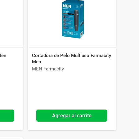
Men
Cortadora de Pelo Multiuso Farmacity
Men
MEN Farmacity
Agregar al carrito