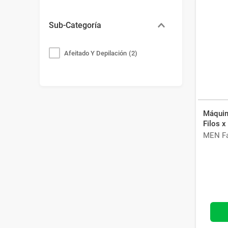
Sub-Categoría
Afeitado Y Depilación
(
2
)
Máquin
Filos x
MEN Fa