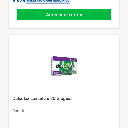
$
629
Agregar al carrito
Dulcolax Laxante x 20 Grageas
Sanofi