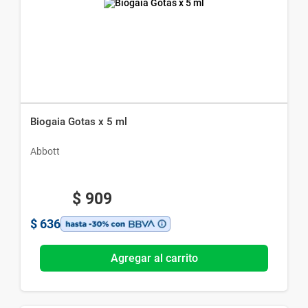
Biogaia Gotas x 5 ml
Abbott
$
909
$
636
Agregar al carrito