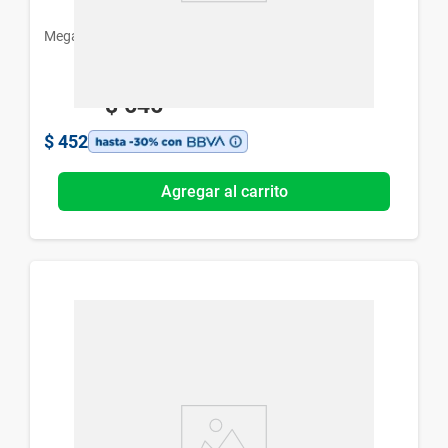
Megalabs
$
646
$
452
Agregar al carrito