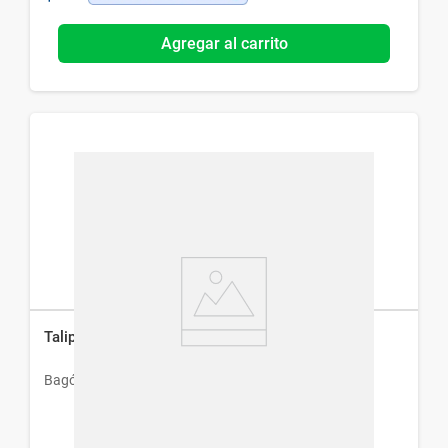
Agregar al carrito
Talipectín N Estreptomicina x 10 Comp
Bagó