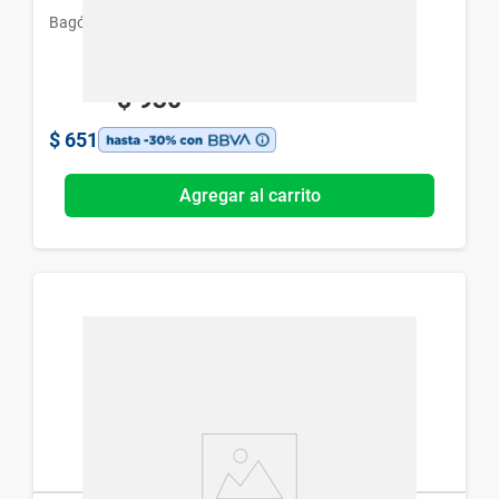
Bagó
$
930
$
651
Agregar al carrito