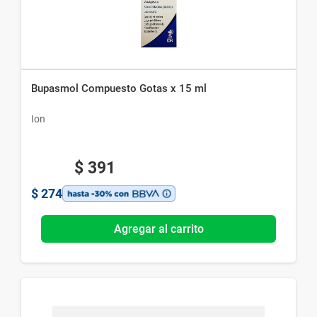
Bupasmol Compuesto Gotas x 15 ml
Ion
$
391
$
274
Agregar al carrito