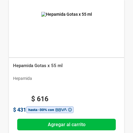
Hepamida Gotas x 55 ml
Hepamida
$
616
$
431
Agregar al carrito