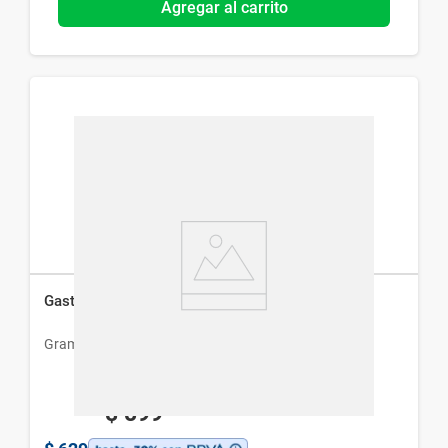
Agregar al carrito
Gastrial Plus x 20 Comp
Gramon Bago
$
899