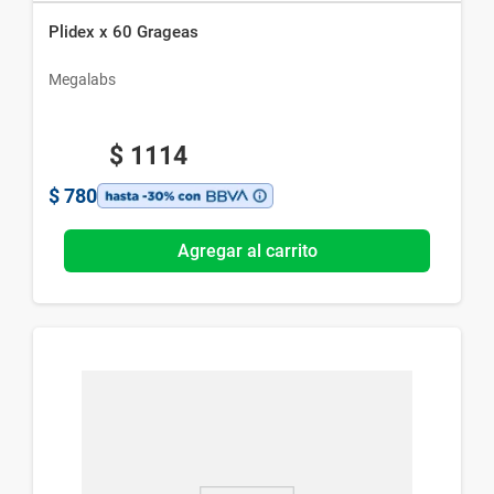
Plidex x 60 Grageas
Megalabs
$
1114
$
780
Agregar al carrito