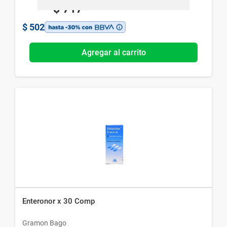
$
717
$
502
Agregar al carrito
Enteronor x 30 Comp
Gramon Bago