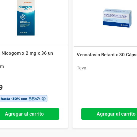
Ver todo
s Nicogom x 2 mg x 36 un
Venostasin Retard x 30 Cáps
om
Teva
9
Agregar al carrito
Agregar al carrito