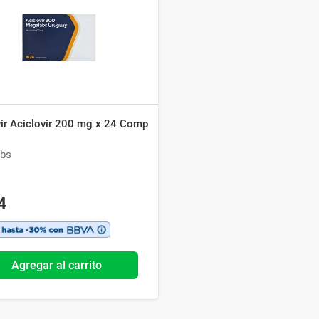
Ver todo
vir Aciclovir 200 mg x 24 Comp
bs
4
Agregar al carrito